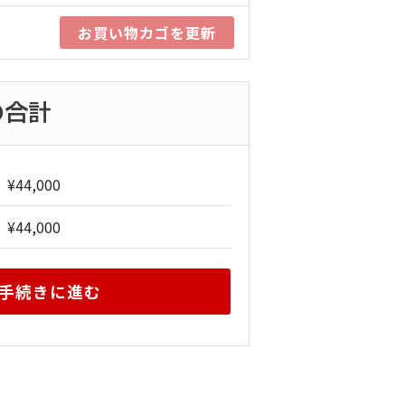
お買い物カゴを更新
の合計
¥
44,000
¥
44,000
手続きに進む